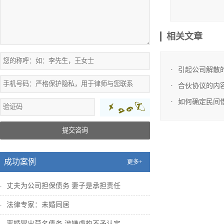
同，因而产生
相关文章
引起公司解散
合伙协议的内
如何确定民间
提交咨询
成功案例
更多+
丈夫为公司担保债务 妻子是承担责任
法律专家：未婚同居
离婚冒出莫名债务 涉嫌虚构不予认定