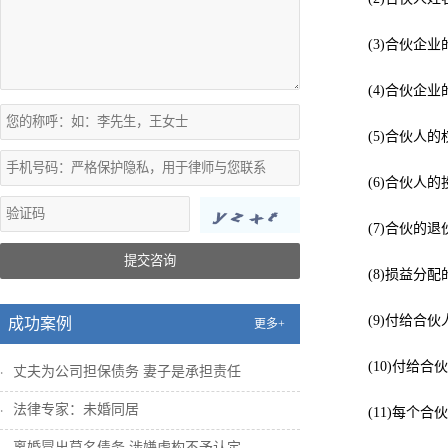
(3)合伙企
(4)合伙企业
(5)合伙人的
(6)合伙人
(7)合伙的
提交咨询
(8)损益分
(9)付给合
成功案例
更多+
(10)付给合
丈夫为公司担保债务 妻子是承担责任
法律专家：未婚同居
(11)每个
离婚冒出莫名债务 涉嫌虚构不予认定