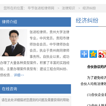
您所在的位置：
毕节张进松律师网
>
法律知识
>
经济纠纷
经济纠纷
律师介绍
张进松律师，贵州大学法律
专业，中共党员，贵阳市律
师协会会员，中华律师协会
会员，执业于贵州商同律师
事务所。自执业以来，成功
办理了大量各种类型案件，积累了丰富的实践经
合伙协议的
验，主要办理案件类型有：建设工程合同纠纷、
债权债...
详细>>
为了避免经
合伙人均有法律
在线咨询
(1)合伙企
(2)合伙人