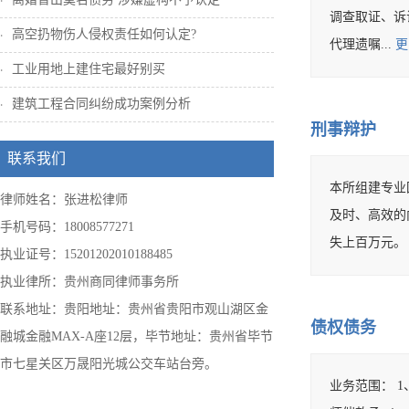
调查取证、诉讼
高空扔物伤人侵权责任如何认定?
代理遗嘱...
更
工业用地上建住宅最好别买
建筑工程合同纠纷成功案例分析
刑事辩护
联系我们
本所组建专业
律师姓名：张进松律师
及时、高效的
手机号码：18008577271
失上百万元
执业证号：15201202010188485
执业律所：贵州商同律师事务所
联系地址：贵阳地址：贵州省贵阳市观山湖区金
债权债务
融城金融MAX-A座12层，毕节地址：贵州省毕节
市七星关区万晟阳光城公交车站台旁。
业务范围： 