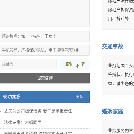
房地产法律服务
房地产担保资产
用、拆迁补...
交通事故
业务范围 1
答辩状、执行
提交咨询
益，减少您的
成功案例
更多+
婚姻家庭
丈夫为公司担保债务 妻子是承担责任
法律专家：未婚同居
业务服务内容 
离婚冒出莫名债务 涉嫌虚构不予认定