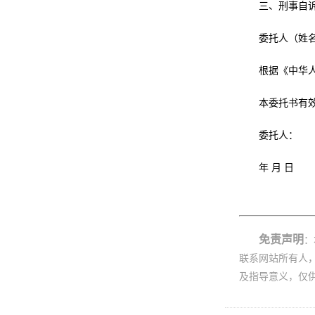
三、刑事自
委托人（姓
根据《中华
本委托书有
委托人：
年 月 日
免责声明
：
联系网站所有人
及指导意义，仅