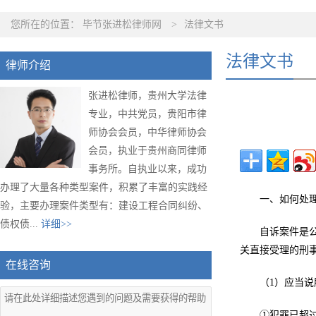
您所在的位置：
毕节张进松律师网
>
法律文书
法律文书
律师介绍
张进松律师，贵州大学法律
专业，中共党员，贵阳市律
师协会会员，中华律师协会
会员，执业于贵州商同律师
事务所。自执业以来，成功
办理了大量各种类型案件，积累了丰富的实践经
一、如何处
验，主要办理案件类型有：建设工程合同纠纷、
债权债...
详细>>
自诉案件是
关直接受理的刑
在线咨询
（1）应当
①犯罪已超